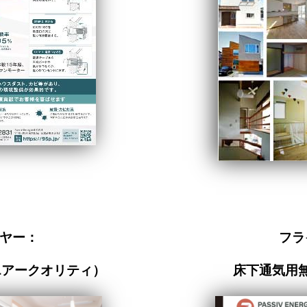
ヤー：
フラ
エアークオリティ）
床下通気用