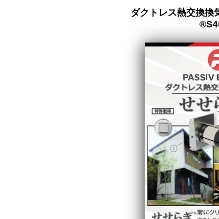
ダクトレス熱交換換
®S4