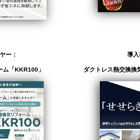
ヤー：
導入
ム「KKR100」
ダクトレス熱交換換