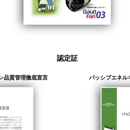
認定証
ン品質管理徹底宣言
パッシブエネルギ