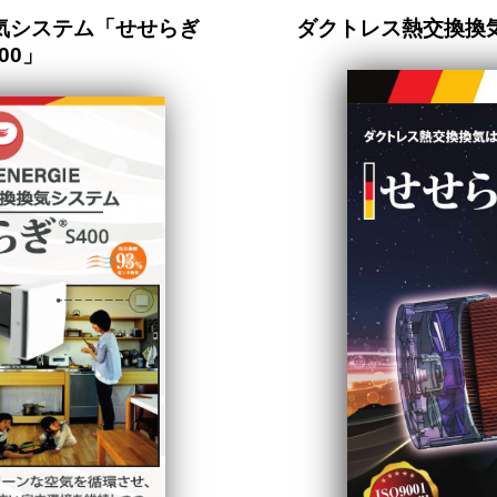
気システム「せせらぎ
ダクトレス熱交換換
00」