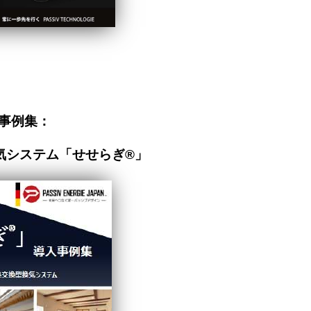
事例集：
気システム「せせらぎ®」