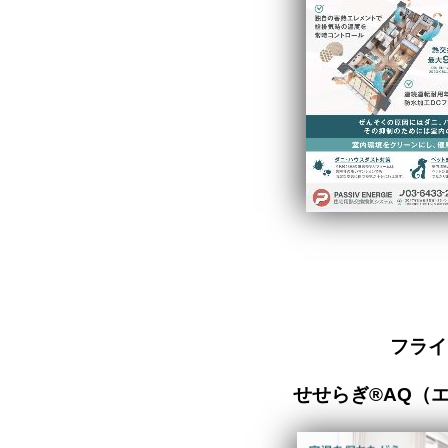
フライ
せせらぎ®AQ（