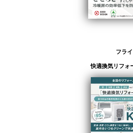
フライ
快適換気リフォー