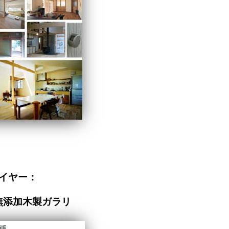
イヤー：
無添加木製ガラリ