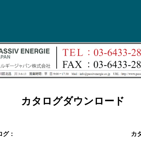
カタログダウンロード
ログ：
カ