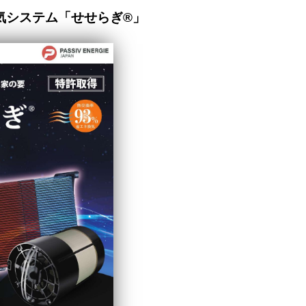
気システム「せせらぎ®」