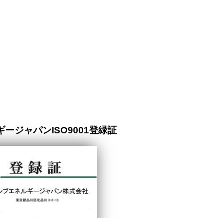
ージャパンISO9001登緑証