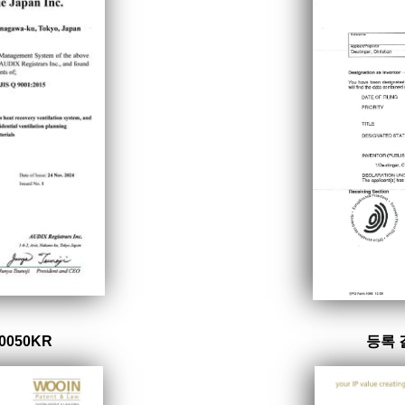
0050KR
등록 