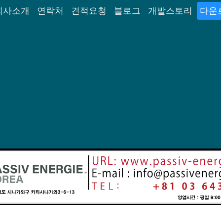
회사소개
연락처
견적요청
블로그
개발스토리
다운