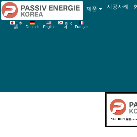
시공사례
제품
日本
한국
語
Deutsch
English
어
Français