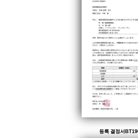
등록 결정서BT19