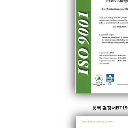
등록 결정서BT19