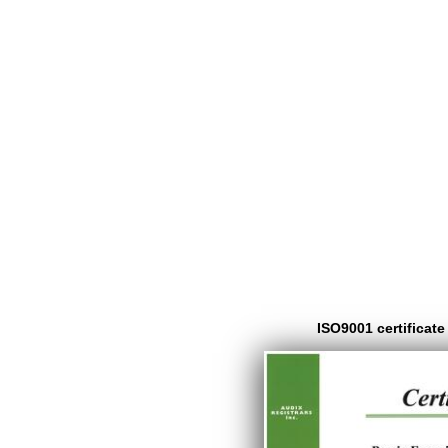
ISO9001 certificate