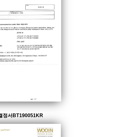
결정서BT190051KR